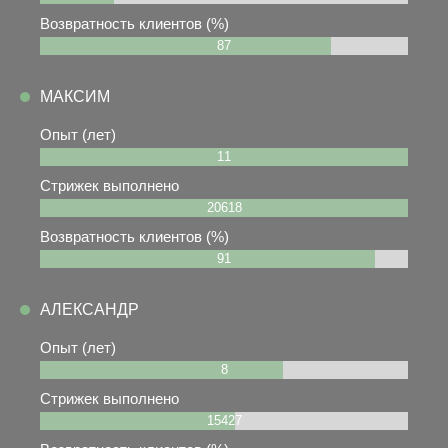
Возвратность клиентов (%)
87
МАКСИМ
Опыт (лет)
11
Стрижек выполнено
20618
Возвратность клиентов (%)
91
АЛЕКСАНДР
Опыт (лет)
8
Стрижек выполнено
15427